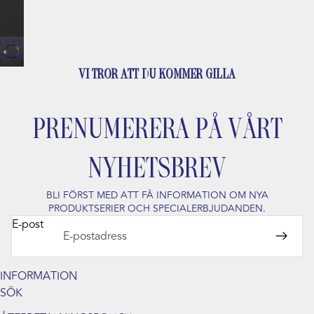
ÖPPNA
BILDEN
I
VI TROR ATT DU KOMMER GILLA
HELSKÄRM
PRENUMERERA PÅ VÅRT
NYHETSBREV
BLI FÖRST MED ATT FÅ INFORMATION OM NYA
PRODUKTSERIER OCH SPECIALERBJUDANDEN.
E-post
INFORMATION
SÖK