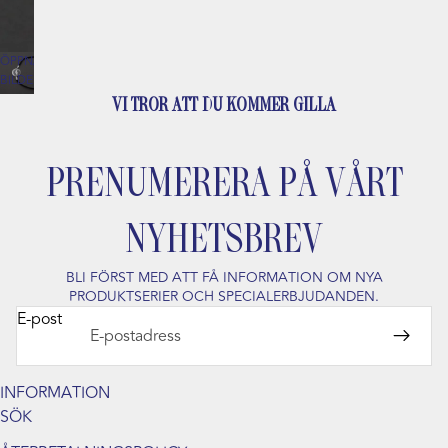
ÖPPNA
BILDEN
I
VI TROR ATT DU KOMMER GILLA
HELSKÄRM
PRENUMERERA PÅ VÅRT
NYHETSBREV
BLI FÖRST MED ATT FÅ INFORMATION OM NYA
PRODUKTSERIER OCH SPECIALERBJUDANDEN.
E-post
INFORMATION
SÖK