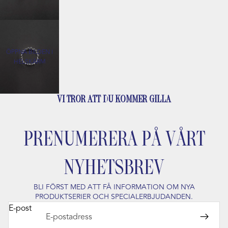
ÖPPNA BILDEN I
HELSKÄRM
VI TROR ATT DU KOMMER GILLA
PRENUMERERA PÅ VÅRT
NYHETSBREV
BLI FÖRST MED ATT FÅ INFORMATION OM NYA
PRODUKTSERIER OCH SPECIALERBJUDANDEN.
E-post