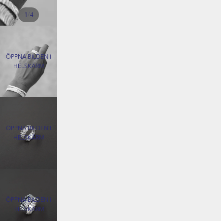
/
1
4
ÖPPNA BILDEN I
HELSKÄRM
ÖPPNA BILDEN I
HELSKÄRM
ÖPPNA BILDEN I
HELSKÄRM