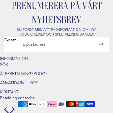
PRENUMERERA PÅ VÅRT
NYHETSBREV
BLI FÖRST MED ATT FÅ INFORMATION OM NYA
PRODUKTSERIER OCH SPECIALERBJUDANDEN.
E-post
INFORMATION
SÖK
ÅTERBETALNINGSPOLICY
Integritetspolicy
ANVÄNDARVILLKOR
Återbetalningspolicy
Användarvillkor
KONTAKT
Kontaktinformation
Betalningsmetoder
Fraktpolicy
Rättsligt meddelande